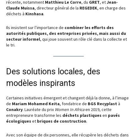
récente, notamment
Matthieu Le Corre
, du
GRET
, et
Jean-
Claude Muissa
, directeur général de la
REGEDEK
, en charge des
déchets à
Kinshasa
.
Ils insistent sur l’importance de
combiner les efforts des
autorités publiques, des entreprises privées, mais aussi du
secteur informel
, qui joue souvent un rôle clé dans la collecte et
le tri.
Des solutions locales, des
modèles inspirants
Certaines initiatives émergent et changent déjà la donne, à l’image
de
Mariam Mohamed Keita
, fondatrice de
BGS Recyplast
à
Conakry
. Lauréate du prix
Women In Africa
en 2019, cette
entrepreneure transforme les
déchets plastiques
en
pavés
écologiques
et
briques de construction
.
Avec son équipe de dix personnes, elle récupère les déchets dans