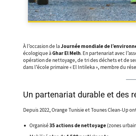
À l’occasion de la
Journée mondiale de l’environ
écologique à
Ghar El Melh
. En partenariat avec l’as
opération de nettoyage, de tri des déchets et de se
dans l’école primaire « El Intileka », membre du rés
Un partenariat durable et des r
Depuis 2022, Orange Tunisie et Tounes Clean-Up ont
Organisé
35 actions de nettoyage
(zones urbaine