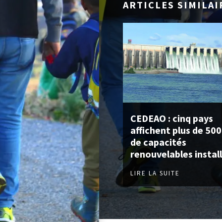
ARTICLES SIMILAI
CEDEAO : cinq pays
affichent plus de 50
de capacités
renouvelables instal
LIRE LA SUITE