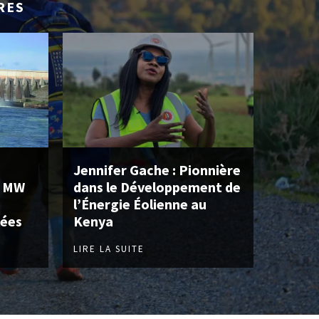
RES
Jennifer Gache : Pionnière
0 MW
dans le Développement de
l’Énergie Éolienne au
lées
Kenya
LIRE LA SUITE