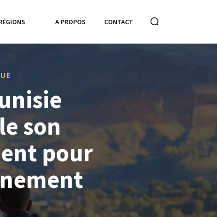
RÉGIONS
A PROPOS
CONTACT
QUE
unisie
le son
ent pour
nnement