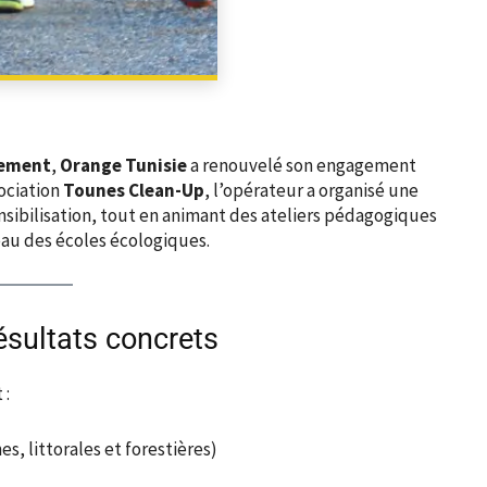
PARTAGER
nement
,
Orange Tunisie
a renouvelé son engagement
sociation
Tounes Clean-Up
, l’opérateur a organisé une
nsibilisation, tout en animant des ateliers pédagogiques
eau des écoles écologiques.
ésultats concrets
 :
s, littorales et forestières)