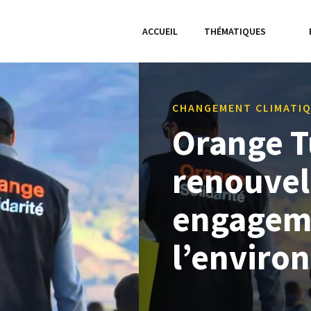
ACCUEIL
THÉMATIQUES
CHANGEMENT CLIMATI
Orange T
renouvel
engagem
l’enviro