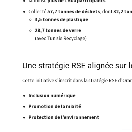
Mobilisé
plus de 1 500 participants
Collecté
57,7 tonnes de déchets
, dont
32,2 to
3,5 tonnes de plastique
28,7 tonnes de verre
(avec Tunisie Recyclage)
Une stratégie RSE alignée sur 
Cette initiative s’inscrit dans la stratégie RSE d’Or
Inclusion numérique
Promotion de la mixité
Protection de l’environnement