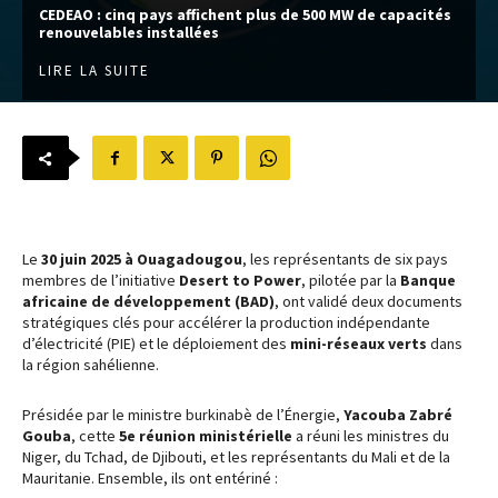
CEDEAO : cinq pays affichent plus de 500 MW de capacités
renouvelables installées
LIRE LA SUITE
Le
30 juin 2025 à Ouagadougou
, les représentants de six pays
membres de l’initiative
Desert to Power
, pilotée par la
Banque
africaine de développement (BAD)
, ont validé deux documents
stratégiques clés pour accélérer la production indépendante
d’électricité (PIE) et le déploiement des
mini-réseaux verts
dans
la région sahélienne.
Présidée par le ministre burkinabè de l’Énergie,
Yacouba Zabré
Gouba
, cette
5e réunion ministérielle
a réuni les ministres du
Niger, du Tchad, de Djibouti, et les représentants du Mali et de la
Mauritanie. Ensemble, ils ont entériné :