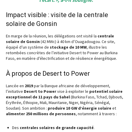
Impact visible : visite de la centrale
solaire de Gonsin
En marge de la réunion, les délégations ont visité la
centrale
solaire de Gonsin
(42 MWc) à 40 km d’Ouagadougou. Ce site,
équipé d’un système de
stockage de 10 MW
, illustre les
retombées concrètes de l’initiative Desert to Power au Burkina
Faso, en matière d’électrification et de résilience énergétique.
À propos de Desert to Power
Lancée en
2019
par la Banque africaine de développement,
l’initiative
Desert to Power
vise à exploiter le
potentiel solaire
exceptionnel de 11 pays du Sahel
(Burkina Faso, Tchad, Djibouti,
Érythrée, Éthiopie, Mali, Mauritanie, Niger, Nigéria, Sénégal,
Soudan). Son ambition :
produire 10 GW d’énergie solaire
et
alimenter 250 millions de personnes
, notamment à travers :
Des
centrales solaires de grande capacité
.