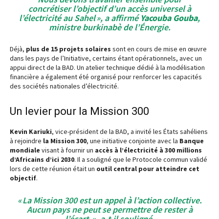
concrétiser l’objectif d’un accès universel à
l’électricité au Sahel », a affirmé
Yacouba Gouba
,
ministre burkinabè de l’Énergie.
Déjà,
plus de 15 projets solaires
sont en cours de mise en œuvre
dans les pays de l’Initiative, certains étant opérationnels, avec un
appui direct de la BAD. Un atelier technique dédié à la modélisation
financière a également été organisé pour renforcer les capacités
des sociétés nationales d’électricité.
Un levier pour la Mission 300
Kevin Kariuki
, vice-président de la BAD, a invité les États sahéliens
à rejoindre
la Mission 300
, une initiative conjointe avec la
Banque
mondiale
visant à fournir un
accès à l’électricité à 300 millions
d’Africains d’ici 2030
. Il a souligné que le Protocole commun validé
lors de cette réunion était un
outil central pour atteindre cet
objectif
.
« La Mission 300 est un appel à l’action collective.
Aucun pays ne peut se permettre de rester à
l’écart. », a-t-il souligné.