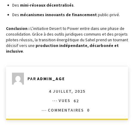
Des
mini-réseaux décentralisés
.
Des
mécanismes innovants de financement
public-privé.
Conclusion :
L’initiative Desert to Power entre dans une phase de
consolidation. Grâce à des outils juridiques communs et des projets
pilotes réussis, la transition énergétique du Sahel prend un tournant
décisif vers une
production indépendante, décarbonée et
inclusive
.
PAR
ADMIN_AGE
4 JUILLET, 2025
VUES
62
COMMENTAIRES
0