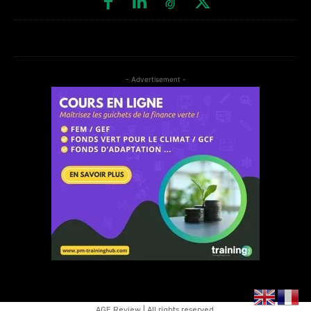
- Advertisement -
AGE Review | All rights reserved.