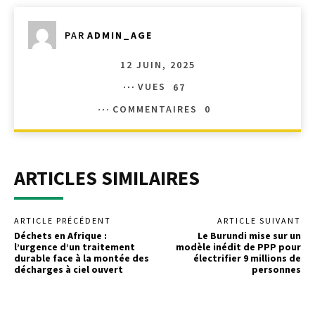
PAR
ADMIN_AGE
12 JUIN, 2025
VUES
67
COMMENTAIRES
0
ARTICLES SIMILAIRES
ARTICLE PRÉCÉDENT
ARTICLE SUIVANT
Déchets en Afrique :
Le Burundi mise sur un
l’urgence d’un traitement
modèle inédit de PPP pour
durable face à la montée des
électrifier 9 millions de
décharges à ciel ouvert
personnes