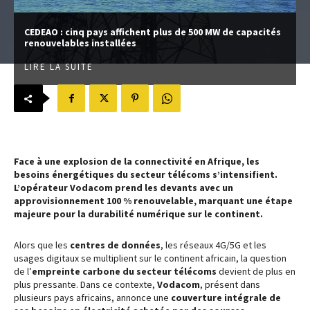
CEDEAO : cinq pays affichent plus de 500 MW de capacités
renouvelables installées
LIRE LA SUITE
Face à une explosion de la connectivité en Afrique, les
besoins énergétiques du secteur télécoms s’intensifient.
L’opérateur Vodacom prend les devants avec un
approvisionnement 100 % renouvelable, marquant une étape
majeure pour la durabilité numérique sur le continent.
Alors que les
centres de données
, les réseaux 4G/5G et les
usages digitaux se multiplient sur le continent africain, la question
de l’
empreinte carbone du secteur télécoms
devient de plus en
plus pressante. Dans ce contexte,
Vodacom
, présent dans
plusieurs pays africains, annonce une
couverture intégrale de