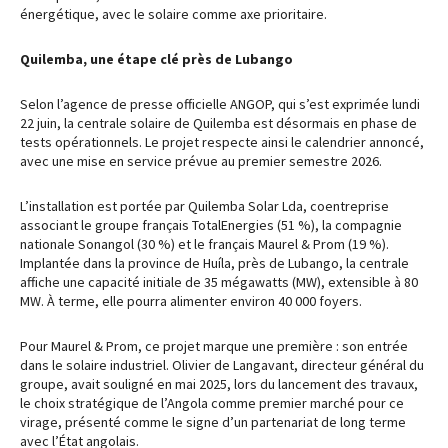
énergétique, avec le solaire comme axe prioritaire.
Quilemba, une étape clé près de Lubango
Selon l’agence de presse officielle ANGOP, qui s’est exprimée lundi
22 juin, la centrale solaire de Quilemba est désormais en phase de
tests opérationnels. Le projet respecte ainsi le calendrier annoncé,
avec une mise en service prévue au premier semestre 2026.
L’installation est portée par Quilemba Solar Lda, coentreprise
associant le groupe français TotalEnergies (51 %), la compagnie
nationale Sonangol (30 %) et le français Maurel & Prom (19 %).
Implantée dans la province de Huíla, près de Lubango, la centrale
affiche une capacité initiale de 35 mégawatts (MW), extensible à 80
MW. À terme, elle pourra alimenter environ 40 000 foyers.
Pour Maurel & Prom, ce projet marque une première : son entrée
dans le solaire industriel. Olivier de Langavant, directeur général du
groupe, avait souligné en mai 2025, lors du lancement des travaux,
le choix stratégique de l’Angola comme premier marché pour ce
virage, présenté comme le signe d’un partenariat de long terme
avec l’État angolais.