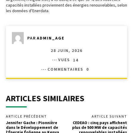
capacités installées proviennent des énergies renouvelables, selon
les données d’Enerdata.
PAR
ADMIN_AGE
28 JUIN, 2026
VUES
14
COMMENTAIRES
0
ARTICLES SIMILAIRES
ARTICLE PRÉCÉDENT
ARTICLE SUIVANT
Jennifer Gache : Pionnière
CEDEAO : cinq pays affichent
dans le Développement de
plus de 500 MW de capacités
l’Énergie Éolienne au Kenya
renouvelables installées