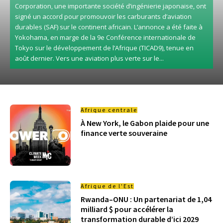
Corporation, une importante société d’ingénierie japonaise, ont
signé un accord pour promouvoir les carburants d’aviation
durables (SAF) sur le continent africain. L’annonce a été faite à
Yokohama, en marge de la 9e Conférence internationale de
Tokyo sur le développement de l’Afrique (TICAD9), tenue en
août dernier. Vers une aviation plus verte sur le...
Afrique centrale
À New York, le Gabon plaide pour une
finance verte souveraine
Afrique de l'Est
Rwanda–ONU : Un partenariat de 1,04
milliard $ pour accélérer la
transformation durable d’ici 2029