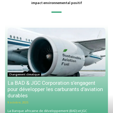
impact environnemental positif
Changement climatique
La BAD & JGC Corporation s’engagent
pour développer les carburants d’aviation
durables
9 octobre, 2025
La Banque africaine de développement (BAD) et JGC