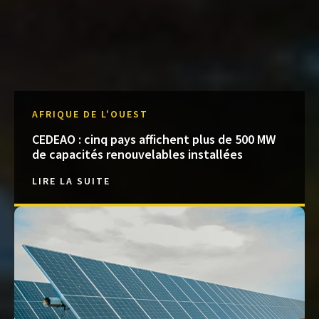
AFRIQUE DE L'OUEST
CEDEAO : cinq pays affichent plus de 500 MW
de capacités renouvelables installées
LIRE LA SUITE