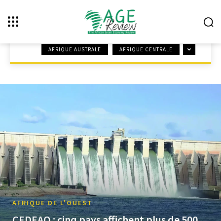
AFRIQUE DE L'OUEST
AFRIQUE AUSTRALE
AFRIQUE CENTRALE
ACCUEIL
RÉGION
AFRIQUE DE L'OUEST
AFRIQUE DE L'OUEST
CEDEAO : cinq pays affichent plus de 500