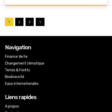
1
2
3
Navigation
Finance Verte
Changement climatique
Terres & Forêts
Biodiversité
Eaux internationales
Liens rapides
A propos