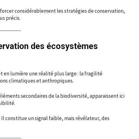
nforcer considérablement les stratégies de conservation,
us précis.
nservation des écosystèmes
en lumière une réalité plus large : la fragilité
ions climatiques et anthropiques.
éments secondaires de la biodiversité, apparaissent ici
bilité.
 Il constitue un signal faible, mais révélateur, des