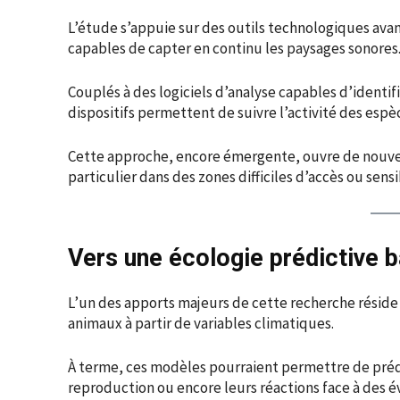
L’étude s’appuie sur des outils technologiques av
capables de capter en continu les paysages sonores
Couplés à des logiciels d’analyse capables d’identif
dispositifs permettent de suivre l’activité des es
Cette approche, encore émergente, ouvre de nouvelle
particulier dans des zones difficiles d’accès ou sen
Vers une écologie prédictive b
L’un des apports majeurs de cette recherche résid
animaux à partir de variables climatiques.
À terme, ces modèles pourraient permettre de prédir
reproduction ou encore leurs réactions face à des