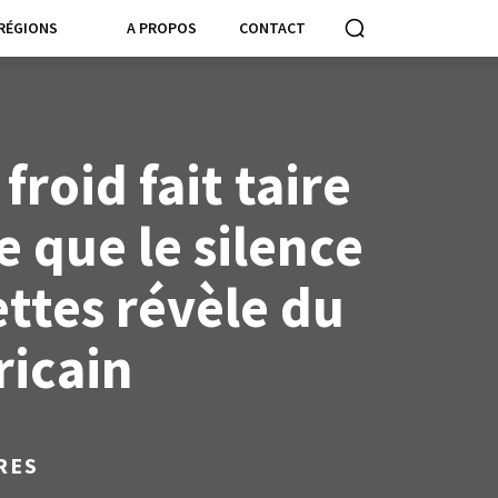
RÉGIONS
A PROPOS
CONTACT
froid fait taire
ce que le silence
ttes révèle du
ricain
RES