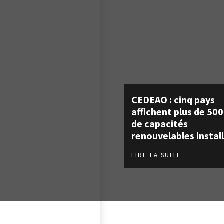
CEDEAO : cinq pays
affichent plus de 50
de capacités
renouvelables instal
LIRE LA SUITE