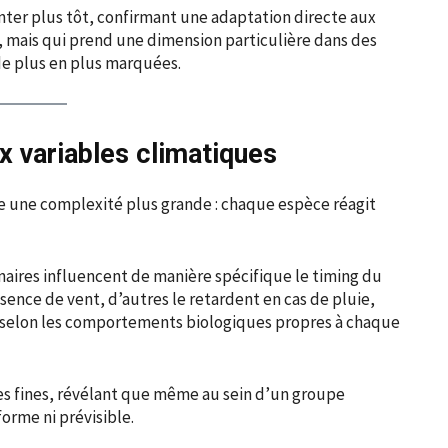
anter plus tôt, confirmant une adaptation directe aux
, mais qui prend une dimension particulière dans des
de plus en plus marquées.
x variables climatiques
e une complexité plus grande : chaque espèce réagit
unaires influencent de manière spécifique le timing du
sence de vent, d’autres le retardent en cas de pluie,
e selon les comportements biologiques propres à chaque
ves fines, révélant que même au sein d’un groupe
forme ni prévisible.