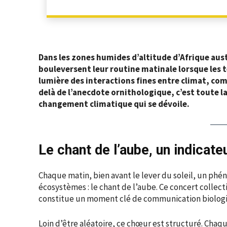
Dans les zones humides d’altitude d’Afrique aus
bouleversent leur routine matinale lorsque les
lumière des interactions fines entre climat, c
delà de l’anecdote ornithologique, c’est toute la
changement climatique qui se dévoile.
Le chant de l’aube, un indicat
Chaque matin, bien avant le lever du soleil, un ph
écosystèmes : le chant de l’aube. Ce concert collec
constitue un moment clé de communication biolog
Loin d’être aléatoire, ce chœur est structuré. Chaq