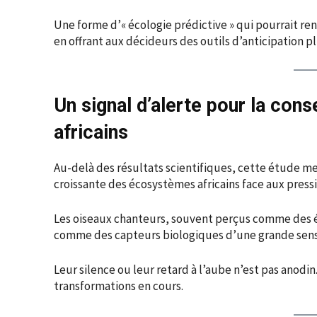
Une forme d’« écologie prédictive » qui pourrait re
en offrant aux décideurs des outils d’anticipation pl
Un signal d’alerte pour la co
africains
Au-delà des résultats scientifiques, cette étude met 
croissante des écosystèmes africains face aux press
Les oiseaux chanteurs, souvent perçus comme des él
comme des capteurs biologiques d’une grande sensi
Leur silence ou leur retard à l’aube n’est pas anodin.
transformations en cours.