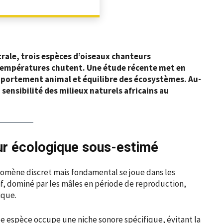
PARTAGER
trale, trois espèces d’oiseaux chanteurs
 températures chutent. Une étude récente met en
omportement animal et équilibre des écosystèmes. Au-
 sensibilité des milieux naturels africains au
eur écologique sous-estimé
énomène discret mais fondamental se joue dans les
tif, dominé par les mâles en période de reproduction,
ique.
ue espèce occupe une niche sonore spécifique, évitant la