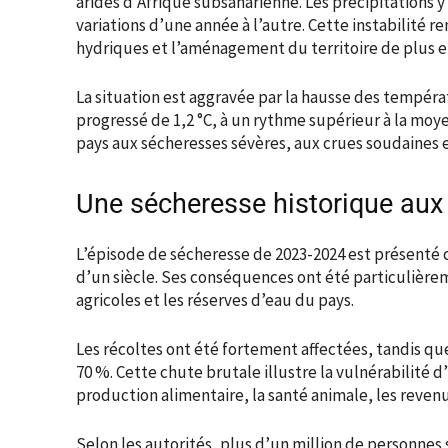
arides d’Afrique subsaharienne. Les précipitations y
variations d’une année à l’autre. Cette instabilité re
hydriques et l’aménagement du territoire de plus 
La situation est aggravée par la hausse des tempér
progressé de 1,2 °C, à un rythme supérieur à la mo
pays aux sécheresses sévères, aux crues soudaines 
Une sécheresse historique aux 
L’épisode de sécheresse de 2023-2024 est présenté
d’un siècle. Ses conséquences ont été particulière
agricoles et les réserves d’eau du pays.
Les récoltes ont été fortement affectées, tandis qu
70 %. Cette chute brutale illustre la vulnérabilité 
production alimentaire, la santé animale, les revenu
Selon les autorités, plus d’un million de personnes 