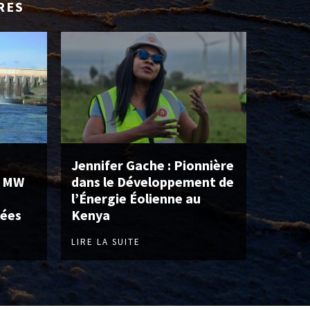
RES
Jennifer Gache : Pionnière
0 MW
dans le Développement de
l’Énergie Éolienne au
lées
Kenya
LIRE LA SUITE