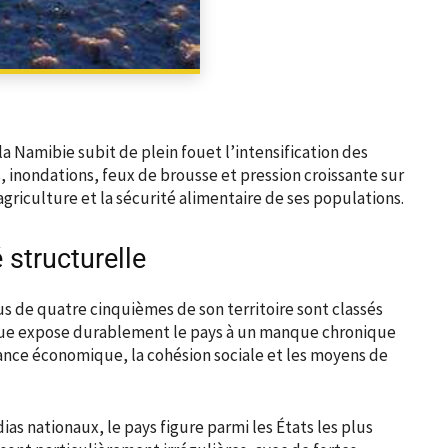
PARTAGER
la Namibie subit de plein fouet l’intensification des
 inondations, feux de brousse et pression croissante sur
agriculture et la sécurité alimentaire de ses populations.
 structurelle
lus de quatre cinquièmes de son territoire sont classés
que expose durablement le pays à un manque chronique
sance économique, la cohésion sociale et les moyens de
dias nationaux, le pays figure parmi les États les plus