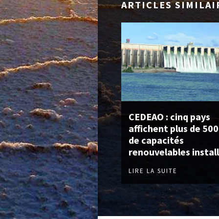
ARTICLES SIMILAI
CEDEAO : cinq pays
affichent plus de 50
de capacités
renouvelables instal
LIRE LA SUITE