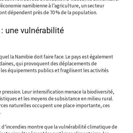
l’économie namibienne à l’agriculture, un secteur
ont dépendent près de 70 % de la population.
: une vulnérabilité
quel la Namibie doit faire face. Le pays est également
oudaines, qui provoquent des déplacements de
es équipements publics et fragilisent les activités
pression. Leur intensification menace la biodiversité,
istiques et les moyens de subsistance en milieu rural.
urces naturelles occupent une place importante, ces
.
 d’incendies montre que la vulnérabilité climatique de