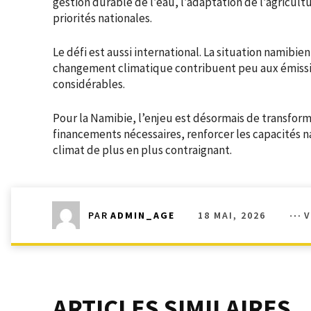
gestion durable de l’eau, l’adaptation de l’agricult
priorités nationales.
Le défi est aussi international. La situation namibie
changement climatique contribuent peu aux émissi
considérables.
Pour la Namibie, l’enjeu est désormais de transforme
financements nécessaires, renforcer les capacités na
climat de plus en plus contraignant.
18 MAI, 2026
V
PAR
ADMIN_AGE
ARTICLES SIMILAIRES