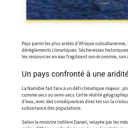
Pays parmi les plus arides d’Afrique subsaharienne, 
dérèglements climatiques. Sécheresses historiques,
les ressources en eau fragilisent son économie, son 
Un pays confronté à une aridité
La Namibie fait face à un défi climatique majeur : p
comme secs ou semi-secs. Cette réalité géographi
d’eau, avec des conséquences directes sur la crois
subsistance des populations.
Selon la ministre Indileni Daniel, relayée par les mé