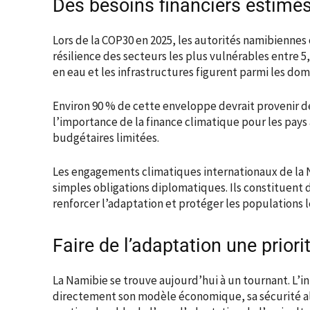
Des besoins financiers estimés 
Lors de la COP30 en 2025, les autorités namibiennes
résilience des secteurs les plus vulnérables entre 5,5
en eau et les infrastructures figurent parmi les doma
Environ 90 % de cette enveloppe devrait provenir d
l’importance de la finance climatique pour les pays
budgétaires limitées.
Les engagements climatiques internationaux de la
simples obligations diplomatiques. Ils constituent 
renforcer l’adaptation et protéger les populations l
Faire de l’adaptation une priori
La Namibie se trouve aujourd’hui à un tournant. L’
directement son modèle économique, sa sécurité ali