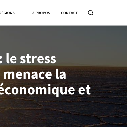
RÉGIONS
A PROPOS
CONTACT
 le stress
 menace la
é économique et