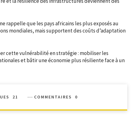
ure et la résilience des infrastructures deviennent des
nne rappelle que les pays africains les plus exposés au
ons mondiales, mais supportent des coûts d’adaptation
r cette vulnérabilité en stratégie : mobiliser les
tionales et bâtir une économie plus résiliente face à un
UES
21
COMMENTAIRES
0