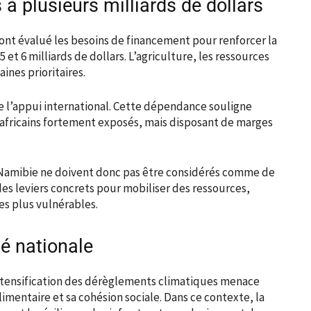
à plusieurs milliards de dollars
 ont évalué les besoins de financement pour renforcer la
 et 6 milliards de dollars. L’agriculture, les ressources
ines prioritaires.
e l’appui international. Cette dépendance souligne
 africains fortement exposés, mais disposant de marges
 Namibie ne doivent donc pas être considérés comme de
des leviers concrets pour mobiliser des ressources,
es plus vulnérables.
té nationale
intensification des dérèglements climatiques menace
mentaire et sa cohésion sociale. Dans ce contexte, la