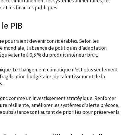
ffecte simultanément les systèmes alimentaires, les
ux et les finances publiques.
 le PIB
 pourraient devenir considérables. Selon les
e mondiale, l’absence de politiques d’adaptation
quivalente à 6,5 % du produit intérieur brut.
omique. Le changement climatique n’est plus seulement
fragilisation budgétaire, de ralentissement de la
s.
 donc comme un investissement stratégique. Renforcer
ture résiliente, améliorer les systèmes d’alerte précoce,
 subsistance sont autant de priorités pour préserver la