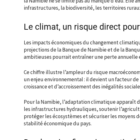
la Namibie ne se limite pas au manque d’eau. Elle a
infrastructures, la biodiversité, les territoires rura
Le climat, un risque direct pour
Les impacts économiques du changement climatique
projections de la Banque de Namibie et de la Banqu
ambitieuses pourrait entraîner une perte annuelle é
Ce chiffre illustre l’ampleur du risque macroécon
un enjeu environnemental : il devient un facteur de 
croissance et d’accroissement des inégalités sociale
Pour la Namibie, l’adaptation climatique apparaît
les infrastructures hydrauliques, soutenir l’agricul
protéger les écosystèmes et sécuriser les moyens de
stabilité économique du pays.