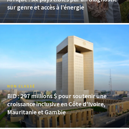
sur genre et accès à l’énergie
NON CLASSÉ
BID : 297 millions $ pour soutenir une
croissance inclusive en Côte d’Ivoire,
Mauritanie et Gambie