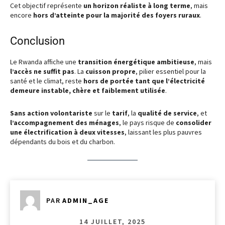
Cet objectif représente
un horizon réaliste à long terme
, mais
encore
hors d’atteinte pour la majorité des foyers ruraux
.
Conclusion
Le Rwanda affiche une
transition énergétique ambitieuse
, mais
l’accès ne suffit pas
. La
cuisson propre
, pilier essentiel pour la
santé et le climat, reste
hors de portée tant que l’électricité
demeure instable, chère et faiblement utilisée
.
Sans action volontariste
sur le
tarif
, la
qualité de service
, et
l’accompagnement des ménages
, le pays risque de
consolider
une électrification à deux vitesses
, laissant les plus pauvres
dépendants du bois et du charbon.
PAR
ADMIN_AGE
14 JUILLET, 2025