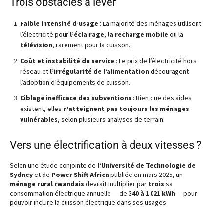
Trois obstacles à lever
Faible intensité d’usage
: La majorité des ménages utilisent
l’électricité pour
l’éclairage
,
la recharge mobile
ou la
télévision
, rarement pour la cuisson.
Coût et instabilité du service
: Le prix de l’électricité hors
réseau et
l’irrégularité de l’alimentation
découragent
l’adoption d’équipements de cuisson.
Ciblage inefficace des subventions
: Bien que des aides
existent, elles
n’atteignent pas toujours les ménages
vulnérables
, selon plusieurs analyses de terrain.
Vers une électrification à deux vitesses ?
Selon une étude conjointe de
l’Université de Technologie de
Sydney
et de
Power Shift Africa
publiée en mars 2025, un
ménage rural rwandais
devrait multiplier par
trois
sa
consommation électrique annuelle — de
340 à 1 021 kWh
— pour
pouvoir inclure la cuisson électrique dans ses usages.