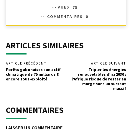
VUES
75
COMMENTAIRES
0
ARTICLES SIMILAIRES
ARTICLE PRÉCÉDENT
ARTICLE SUIVANT
Forêts gabonaises : un actif
Tripler les énergies
climatique de 75 milliards $
renouvelables d’ici 2030 :
encore sous-exploité
l’Afrique risque de rester en
marge sans un sursaut
massif
COMMENTAIRES
LAISSER UN COMMENTAIRE