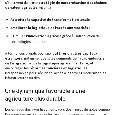
s’inscrivent dans une
stratégie de modernisation des chaînes
de valeur agricoles
, visant à :
Accroître la capacité de transformation locale
;
Améliorer la logistique et l’accès aux marchés
;
Stimuler l’innovation agricole
grâce à l’introduction de
technologies modernes.
À terme, ces projets pourraient
attirer d’autres capitaux
étrangers
, notamment dans les segments de l’
agro-industrie
,
de l’
irrigation
et de la
logistique agroalimentaire
, et
encourager
les réformes foncières et logistiques
indispensables pour sécuriser l’accès à la terre et moderniser les
infrastructures rurales.
Une dynamique favorable à une
agriculture plus durable
L’orientation des investissements vers des filières durables comme
l’aloe vera — une plante résiliente aux conditions arides — montre