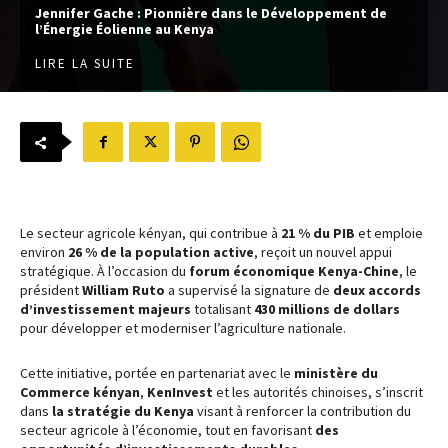
Jennifer Gache : Pionnière dans le Développement de
l’Énergie Éolienne au Kenya
LIRE LA SUITE
Le secteur agricole kényan, qui contribue à
21 % du PIB
et emploie
environ
26 % de la population active
, reçoit un nouvel appui
stratégique. À l’occasion du
forum économique Kenya-Chine
, le
président
William Ruto
a supervisé la signature de
deux accords
d’investissement majeurs
totalisant
430 millions de dollars
pour développer et moderniser l’agriculture nationale.
Cette initiative, portée en partenariat avec le
ministère du
Commerce kényan
,
KenInvest
et les autorités chinoises, s’inscrit
dans
la stratégie du Kenya
visant à renforcer la contribution du
secteur agricole à l’économie, tout en favorisant
des