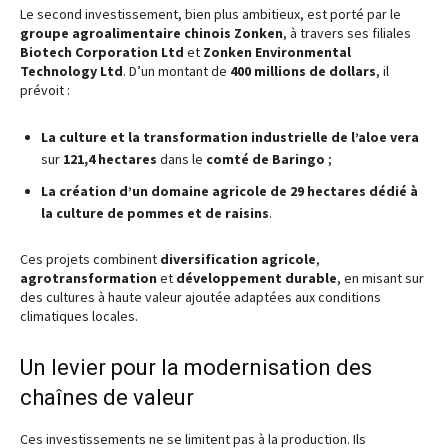
Le second investissement, bien plus ambitieux, est porté par le
groupe agroalimentaire chinois Zonken
, à travers ses filiales
Biotech Corporation Ltd
et
Zonken Environmental
Technology Ltd
. D’un montant de
400 millions de dollars
, il
prévoit :
La culture et la transformation industrielle de l’aloe vera
sur
121,4 hectares
dans le
comté de Baringo
;
La création d’un domaine agricole de 29 hectares dédié à
la culture de pommes et de raisins
.
Ces projets combinent
diversification agricole
,
agrotransformation
et
développement durable
, en misant sur
des cultures à haute valeur ajoutée adaptées aux conditions
climatiques locales.
Un levier pour la modernisation des
chaînes de valeur
Ces investissements ne se limitent pas à la production. Ils