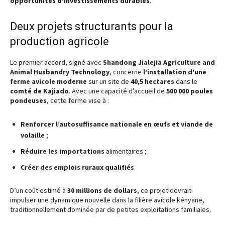
opportunités d’investissements durables
.
Deux projets structurants pour la
production agricole
Le premier accord, signé avec
Shandong Jialejia Agriculture and
Animal Husbandry Technology
, concerne
l’installation d’une
ferme avicole moderne
sur un site de
40,5 hectares
dans le
comté de Kajiado
. Avec une capacité d’accueil de
500 000 poules
pondeuses
, cette ferme vise à :
Renforcer l’autosuffisance nationale en œufs et viande de
volaille
;
Réduire les importations
alimentaires ;
Créer des emplois ruraux qualifiés
.
D’un coût estimé à
30 millions de dollars
, ce projet devrait
impulser une dynamique nouvelle dans la filière avicole kényane,
traditionnellement dominée par de petites exploitations familiales.