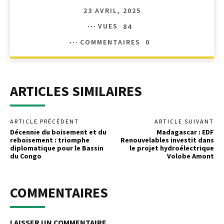
23 AVRIL, 2025
VUES
84
COMMENTAIRES
0
ARTICLES SIMILAIRES
ARTICLE PRÉCÉDENT
ARTICLE SUIVANT
Décennie du boisement et du
Madagascar : EDF
reboisement : triomphe
Renouvelables investit dans
diplomatique pour le Bassin
le projet hydroélectrique
du Congo
Volobe Amont
COMMENTAIRES
LAISSER UN COMMENTAIRE