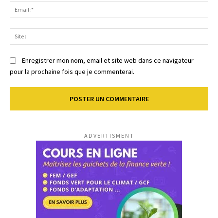
Ema
:*
Sit
:
Enregistrer mon nom, email et site web dans ce navigateur
pour la prochaine fois que je commenterai.
ADVERTISMENT