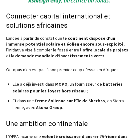
Ashleigh Gray
, directrice du fonds.
Connecter capital international et
solutions africaines
Lancée à partir du constat que
le continent dispose d’un
immense potentiel solaire et éolien encore sous-exploité
,
l’initiative vise à combler le fossé entre
l’offre locale de projets
et la
demande mondiale d’investissements verts
.
Octopus n’en est pas à son premier coup d’essai en Afrique :
Elle a déjà investi dans
MOPO
, un fournisseur de
batteries
solaires pour les foyers hors réseau
;
Et dans une
ferme éolienne sur l’île de Sherbro
, en Sierra
Leone, avec
Akuna Group
.
Une ambition continentale
L’OEPA incarne une
volonté croissante d’ancrer l’Afrique dans