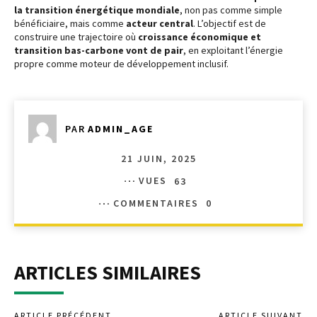
la transition énergétique mondiale
, non pas comme simple
bénéficiaire, mais comme
acteur central
. L’objectif est de
construire une trajectoire où
croissance économique et
transition bas-carbone vont de pair
, en exploitant l’énergie
propre comme moteur de développement inclusif.
PAR
ADMIN_AGE
21 JUIN, 2025
VUES
63
COMMENTAIRES
0
ARTICLES SIMILAIRES
ARTICLE PRÉCÉDENT
ARTICLE SUIVANT