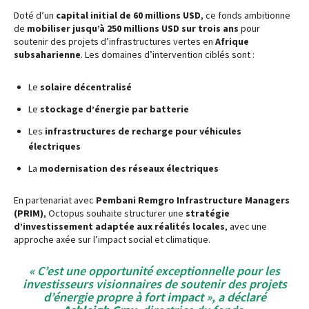
Doté d’un
capital initial de 60 millions USD
, ce fonds ambitionne
de
mobiliser jusqu’à 250 millions USD sur trois ans
pour
soutenir des projets d’infrastructures vertes en
Afrique
subsaharienne
. Les domaines d’intervention ciblés sont :
Le
solaire décentralisé
Le
stockage d’énergie par batterie
Les
infrastructures de recharge pour véhicules
électriques
La
modernisation des réseaux électriques
En partenariat avec
Pembani Remgro Infrastructure Managers
(PRIM)
, Octopus souhaite structurer une
stratégie
d’investissement adaptée aux réalités locales
, avec une
approche axée sur l’impact social et climatique.
« C’est une opportunité exceptionnelle pour les
investisseurs visionnaires de soutenir des projets
d’énergie propre à fort impact », a déclaré