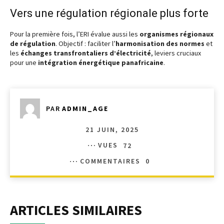
Vers une régulation régionale plus forte
Pour la première fois, l’ERI évalue aussi les
organismes régionaux
de régulation
. Objectif : faciliter l’
harmonisation des normes
et
les
échanges transfrontaliers d’électricité
, leviers cruciaux
pour une
intégration énergétique panafricaine
.
PAR
ADMIN_AGE
21 JUIN, 2025
VUES
72
COMMENTAIRES
0
ARTICLES SIMILAIRES