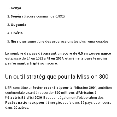
Kenya
Sénégal
(score commun de 0,892)
Ouganda
Libéria
Niger
, qui signe l’une des progressions les plus remarquables.
Le
nombre de pays dépassant un score de 0,5 en gouvernance
est passé de 24 en 2022 à
41 en 2024
, et
même le pays le moins
performant a triplé son score
.
Un outil stratégique pour la Mission 300
L’ERI constitue un
levier essentiel pour la “Mission 300”
, ambition
continentale visant à raccorder
300 millions d’Africains à
l’électricité d’ici 2030
. Il soutient également l’élaboration des
Pactes nationaux pour l’énergie
, actifs dans 12 pays et en cours
dans 20 autres.