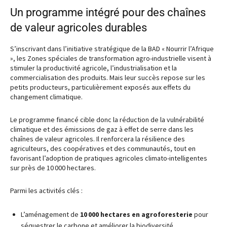
Un programme intégré pour des chaînes
de valeur agricoles durables
S’inscrivant dans l’initiative stratégique de la BAD « Nourrir l’Afrique
», les Zones spéciales de transformation agro-industrielle visent à
stimuler la productivité agricole, l’industrialisation et la
commercialisation des produits. Mais leur succès repose sur les
petits producteurs, particulièrement exposés aux effets du
changement climatique.
Le programme financé cible donc la réduction de la vulnérabilité
climatique et des émissions de gaz à effet de serre dans les
chaînes de valeur agricoles. Il renforcera la résilience des
agriculteurs, des coopératives et des communautés, tout en
favorisant l’adoption de pratiques agricoles climato-intelligentes
sur près de 10 000 hectares.
Parmi les activités clés :
L’aménagement de
10 000 hectares en agroforesterie
pour
séquestrer le carbone et améliorer la biodiversité.