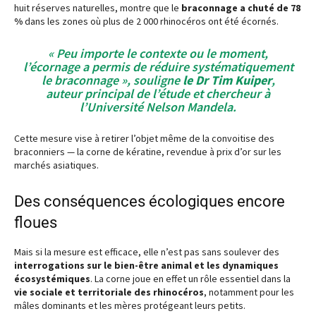
huit réserves naturelles, montre que le
braconnage a chuté de 78
%
dans les zones où plus de 2 000 rhinocéros ont été écornés.
« Peu importe le contexte ou le moment,
l’écornage a permis de réduire systématiquement
le braconnage », souligne
le Dr Tim Kuiper
,
auteur principal de l’étude et chercheur à
l’Université Nelson Mandela.
Cette mesure vise à retirer l’objet même de la convoitise des
braconniers — la corne de kératine, revendue à prix d’or sur les
marchés asiatiques.
Des conséquences écologiques encore
floues
Mais si la mesure est efficace, elle n’est pas sans soulever des
interrogations sur le bien-être animal et les dynamiques
écosystémiques
. La corne joue en effet un rôle essentiel dans la
vie sociale et territoriale des rhinocéros
, notamment pour les
mâles dominants et les mères protégeant leurs petits.