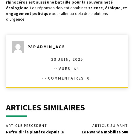
rhinocéros est aussi une bataille pour la souveraineté
écologique
. Les réponses doivent combiner
science, éthique, et
engagement politique
pour aller au-delà des solutions
d’urgence.
PAR
ADMIN_AGE
23 JUIN, 2025
VUES
63
COMMENTAIRES
0
ARTICLES SIMILAIRES
ARTICLE PRÉCÉDENT
ARTICLE SUIVANT
Refroidir la planète depuis le
Le Rwanda mobilise 500