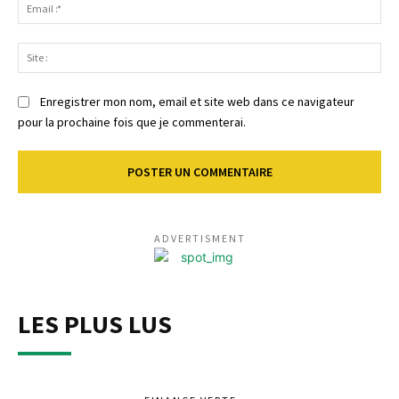
Ema
:*
Sit
:
Enregistrer mon nom, email et site web dans ce navigateur
pour la prochaine fois que je commenterai.
ADVERTISMENT
LES PLUS LUS