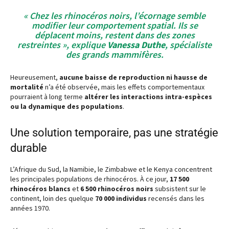
« Chez les rhinocéros noirs, l’écornage semble
modifier leur comportement spatial. Ils se
déplacent moins, restent dans des zones
restreintes », explique
Vanessa Duthe
, spécialiste
des grands mammifères.
Heureusement,
aucune baisse de reproduction ni hausse de
mortalité
n’a été observée, mais les effets comportementaux
pourraient à long terme
altérer les interactions intra-espèces
ou la dynamique des populations
.
Une solution temporaire, pas une stratégie
durable
L’Afrique du Sud, la Namibie, le Zimbabwe et le Kenya concentrent
les principales populations de rhinocéros. À ce jour,
17 500
rhinocéros blancs
et
6 500 rhinocéros noirs
subsistent sur le
continent, loin des quelque
70 000 individus
recensés dans les
années 1970.