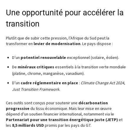
Une opportunité pour accélérer la
transition
Plutôt que de subir cette pression, l’Afrique du Sud peut la
transformer en
levier de modernisation
. Le pays dispose :
D’un
potentiel renouvelable
exceptionnel (solaire, éolien).
De
minéraux critiques
essentiels à la transition verte mondiale
(platine, chrome, manganèse, vanadium).
D’un
cadre réglementaire en place
:
Climate Change Act 2024
,
Just Transition Framework
.
Ces outils sont conçus pour soutenir une
décarbonation
progressive
du tissu économique. Mais leur mise en œuvre
dépend d’un soutien financier international, notamment via le
Partenariat pour une transition énergétique juste (JETP)
et
les
8,5 milliards USD
promis par les pays du G7.