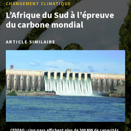
CHANGEMENT CLIMATIQUE
L’Afrique du Sud à l’épreuve
du carbone mondial
ARTICLE SIMILAIRE
CEDEAO : cinq pays affichent plus de 500 MW de capacités