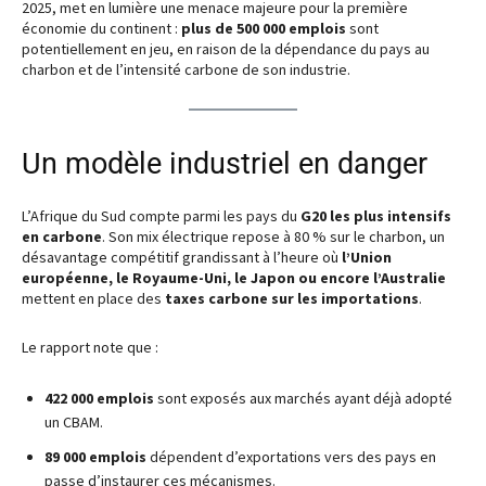
2025, met en lumière une menace majeure pour la première
économie du continent :
plus de 500 000 emplois
sont
potentiellement en jeu, en raison de la dépendance du pays au
charbon et de l’intensité carbone de son industrie.
Un modèle industriel en danger
L’Afrique du Sud compte parmi les pays du
G20 les plus intensifs
en carbone
. Son mix électrique repose à 80 % sur le charbon, un
désavantage compétitif grandissant à l’heure où
l’Union
européenne, le Royaume-Uni, le Japon ou encore l’Australie
mettent en place des
taxes carbone sur les importations
.
Le rapport note que :
422 000 emplois
sont exposés aux marchés ayant déjà adopté
un CBAM.
89 000 emplois
dépendent d’exportations vers des pays en
passe d’instaurer ces mécanismes.