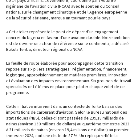
de 14 pays africains. L’événement, coordonné par l’Autorité
nigériane de l’aviation civile (NCAA) avec le soutien du Conseil
national sur le changement climatique et de l’Agence européenne
de la sécurité aérienne, marque un tournant pour le pays.
« Cet atelier représente le point de départ d’un engagement
concret du Nigeria en faveur d’une aviation durable. Notre ambition
est de devenir un acteur de référence sur le continent », a déclaré
Bukola Teriba, directeur régional du NCAA.
La feuille de route élaborée pour accompagner cette transition
repose sur six piliers stratégiques : réglementation, financement,
logistique, approvisionnement en matières premières, innovation
et évaluation des impacts environnementaux. Six groupes de travail
spécialisés ont été mis en place pour piloter chaque volet de ce
programme.
Cette initiative intervient dans un contexte de forte baisse des
importations de carburant d’aviation. Selon le Bureau national des
statistiques (NBS), celles-ci sont passées de 239,18 milliards de
nairas (environ 150 millions de dollars) au quatrième trimestre 2023
à 31 milliards de nairas (environ 19,4 millions de dollars) au premier
trimestre 2024, soit une chute de 87 %. Un repli qui reflète la