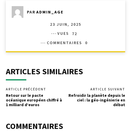
PAR
ADMIN_AGE
23 JUIN, 2025
VUES
72
COMMENTAIRES
0
ARTICLES SIMILAIRES
ARTICLE PRÉCÉDENT
ARTICLE SUIVANT
Retour sur le pacte
Refroidir la planète depuis le
océanique européen chiffré à
ciel : la géo-ingénierie en
1 milliard d’euros
débat
COMMENTAIRES