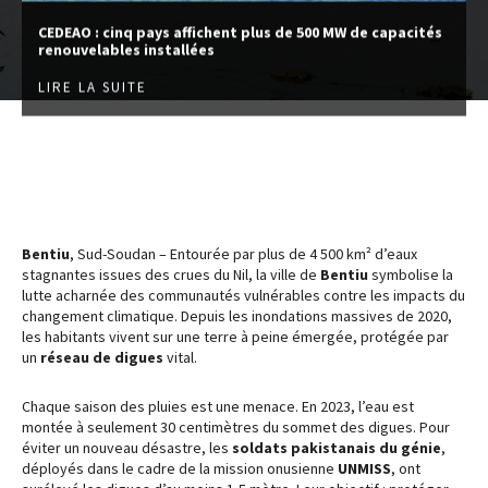
CEDEAO : cinq pays affichent plus de 500 MW de capacités
renouvelables installées
LIRE LA SUITE
Bentiu
, Sud-Soudan – Entourée par plus de 4 500 km² d’eaux
stagnantes issues des crues du Nil, la ville de
Bentiu
symbolise la
lutte acharnée des communautés vulnérables contre les impacts du
changement climatique. Depuis les inondations massives de 2020,
les habitants vivent sur une terre à peine émergée, protégée par
un
réseau de digues
vital.
Chaque saison des pluies est une menace. En 2023, l’eau est
montée à seulement 30 centimètres du sommet des digues. Pour
éviter un nouveau désastre, les
soldats pakistanais du génie
,
déployés dans le cadre de la mission onusienne
UNMISS
, ont