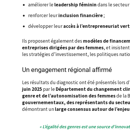
améliorer le
leadership féminin
dans le secteur
renforcer leur
inclusion financière
;
développer leur
accès à l’entrepreneuriat ve
Ils proposent également des
modèles de financem
entreprises dirigées par des femmes
, et insisten
les stratégies d’investissement, les politiques natio
Un engagement régional affirmé
Les résultats du diagnostic ont été présentés lors 
juin 2025
par le
Département du changement clima
genre et de l’autonomisation des femmes
de la 
gouvernementaux, des représentants du secteur 
démontrant un
large consensus autour de l’enjeu
« L’égalité des genres est une source d’innova