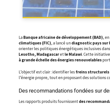
La
Banque africaine de développement (BAD)
, en
climatiques (FIC)
, a lancé un
diagnostic pays sur l
orienter les politiques énergétiques inclusives dans 
Lesotho, Madagascar
et
le Malawi
. Cette initiativ
à grande échelle des énergies renouvelables
port
L’objectif est clair : identifier les
freins structurels
l’énergie propre, tout en proposant des solutions co
Des recommandations fondées sur de
Les rapports produits fournissent
des recommandat