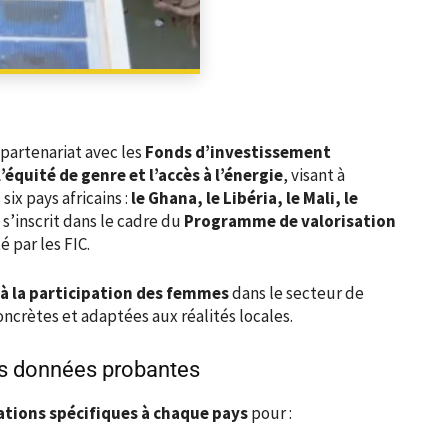
PARTAGER
 partenariat avec les
Fonds d’investissement
’équité de genre et l’accès à l’énergie
, visant à
six pays africains :
le Ghana, le Libéria, le Mali, le
e s’inscrit dans le cadre du
Programme de valorisation
é par les FIC.
 à la participation des femmes
dans le secteur de
ncrètes et adaptées aux réalités locales.
s données probantes
ions spécifiques à chaque pays
pour :