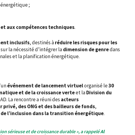
 énergétique ;
rt et aux compétences techniques
.
ent inclusifs
, destinés à
réduire les risques pour les
t sur la nécessité d’intégrer la
dimension de genre
dans
nales et la planification énergétique.
d’un
événement de lancement virtuel
organisé le
30
tique et de la croissance verte
et la
Division du
BAD. La rencontre a réuni des
acteurs
privé, des ONG et des bailleurs de fonds
,
 de l’inclusion dans la transition énergétique
.
tion sérieuse et de croissance durable », a rappelé
Al