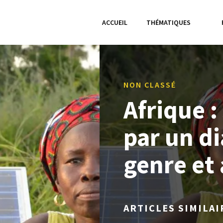
ACCUEIL
THÉMATIQUES
NON CLASSÉ
Afrique :
par un di
genre et 
ARTICLES SIMILAI