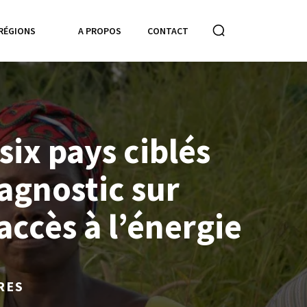
RÉGIONS
A PROPOS
CONTACT
 six pays ciblés
agnostic sur
accès à l’énergie
RES