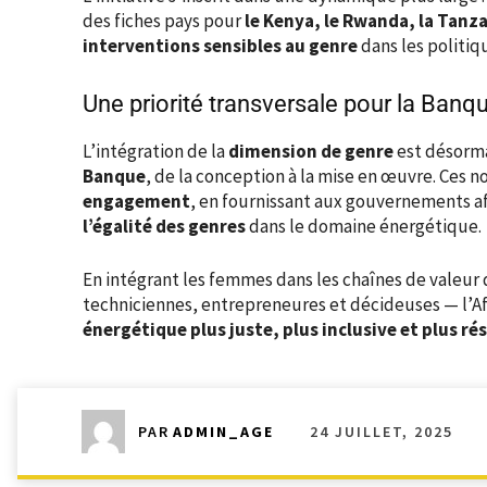
des fiches pays pour
le Kenya, le Rwanda, la Tanz
interventions sensibles au genre
dans les politiq
Une priorité transversale pour la Banq
L’intégration de la
dimension de genre
est désorma
Banque
, de la conception à la mise en œuvre. Ces 
engagement
, en fournissant aux gouvernements af
l’égalité des genres
dans le domaine énergétique.
En intégrant les femmes dans les chaînes de valeu
techniciennes, entrepreneures et décideuses — l’A
énergétique plus juste, plus inclusive et plus rés
24 JUILLET, 2025
PAR
ADMIN_AGE