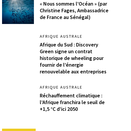
« Nous sommes l’Océan » (par
Christine Fages, Ambassadrice
de France au Sénégal)
AFRIQUE AUSTRALE
Afrique du Sud : Discovery
Green signe un contrat
historique de wheeling pour
fournir de l’énergie
renouvelable aux entreprises
AFRIQUE AUSTRALE
Réchauffement climatique :
l’Afrique franchira le seuil de
+1,5 °C d’ici 2050