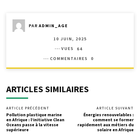
PAR
ADMIN_AGE
10 JUIN, 2025
VUES
64
COMMENTAIRES
0
ARTICLES SIMILAIRES
ARTICLE PRÉCÉDENT
ARTICLE SUIVANT
Pollution plastique marine
Énergies renouvelables :
en Afrique : l’initiative Clean
comment se former
Oceans passe à la vitesse
rapidement aux métiers du
supérieure
solaire en Afrique