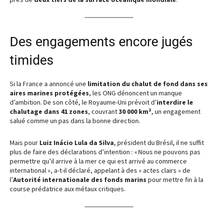
Des engagements encore jugés
timides
Si la France a annoncé une
limitation du chalut de fond dans ses
aires marines protégées
, les ONG dénoncent un manque
d’ambition. De son côté, le Royaume-Uni prévoit d’
interdire le
chalutage dans 41 zones
, couvrant
30 000 km²
, un engagement
salué comme un pas dans la bonne direction.
Mais pour
Luiz Inácio Lula da Silva
, président du Brésil, il ne suffit
plus de faire des déclarations d’intention : « Nous ne pouvons pas
permettre qu’il arrive à la mer ce qui est arrivé au commerce
international », a-t-il déclaré, appelant à des « actes clairs » de
l’
Autorité internationale des fonds marins
pour mettre fin à la
course prédatrice aux métaux critiques.