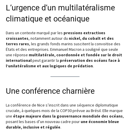
L’urgence d’un multilatéralisme
climatique et océanique
Dans un contexte marqué par les
pressions extractives
croissantes
, notamment autour du
nickel, du cobalt et des
terres rares
, les grands fonds marins suscitent la convoitise des
États et des entreprises. Emmanuel Macron a souligné que seule
une réponse
multilatérale, coordonnée et fondée sur le droit
international
peut garantir la
préservation des océans face à
l’unilatéralisme et aux logiques de prédation
.
Une conférence charnière
La conférence de Nice s’inscrit dans une séquence diplomatique
cruciale, à quelques mois de la COP30 prévue au Brésil. Elle marque
une
étape majeure dans la gouvernance mondiale des océans
,
posant les bases d’un nouveau cadre pour
une économie bleue
durable, inclusive et régulée
.