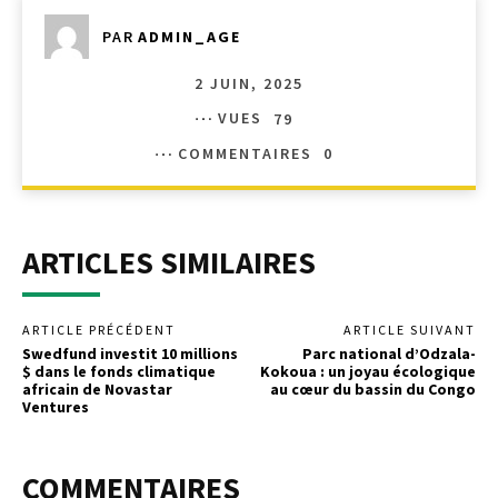
PAR
ADMIN_AGE
2 JUIN, 2025
VUES
79
COMMENTAIRES
0
ARTICLES SIMILAIRES
ARTICLE PRÉCÉDENT
ARTICLE SUIVANT
Swedfund investit 10 millions
Parc national d’Odzala-
$ dans le fonds climatique
Kokoua : un joyau écologique
africain de Novastar
au cœur du bassin du Congo
Ventures
COMMENTAIRES