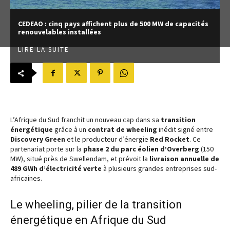
CEDEAO : cinq pays affichent plus de 500 MW de capacités
renouvelables installées
LIRE LA SUITE
L’Afrique du Sud franchit un nouveau cap dans sa
transition
énergétique
grâce à un
contrat de wheeling
inédit signé entre
Discovery Green
et le producteur d’énergie
Red Rocket
. Ce
partenariat porte sur la
phase 2 du parc éolien d’Overberg
(150
MW), situé près de Swellendam, et prévoit la
livraison annuelle de
489 GWh d’électricité verte
à plusieurs grandes entreprises sud-
africaines.
Le wheeling, pilier de la transition
énergétique en Afrique du Sud