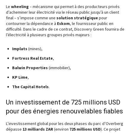
Le
wheeling
– mécanisme qui permet à des producteurs privés
d’acheminer leur électricité via le réseau public jusqu’à un client
final – s’impose comme une
solution stratégique
pour
contourner la dépendance à
Eskom
, le fournisseur public en
difficulté. Dans le cadre de ce contrat, Discovery Green fournira de
l’électricité à plusieurs groupes privés majeurs :
Implats
(mines),
Fortress Real Estate
,
Balwin Properties
(immobilier),
KP Lime
,
The Capital Hotels
.
Un investissement de 725 millions USD
pour des énergies renouvelables fiables
L’investissement global pour les deux phases du parc d’Overberg
dépasse
13 milliards ZAR
(environ
725 millions USD
). Ce projet