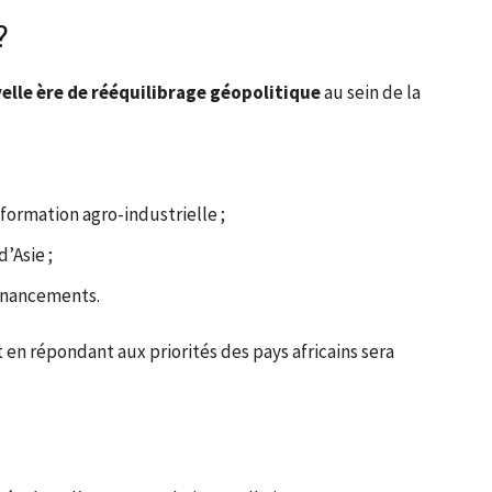
?
elle ère de rééquilibrage géopolitique
au sein de la
sformation agro-industrielle ;
’Asie ;
financements.
t en répondant aux priorités des pays africains sera