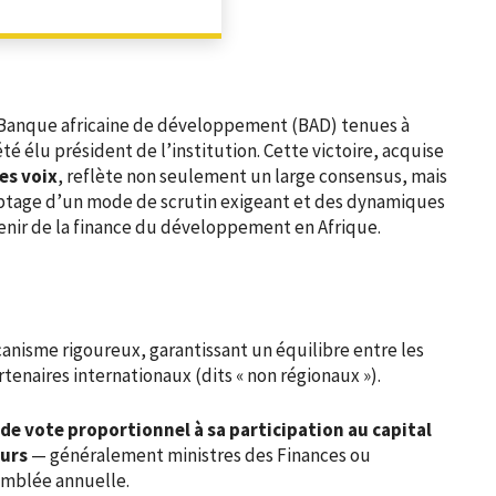
PARTAGER
a Banque africaine de développement (BAD) tenues à
été élu président de l’institution. Cette victoire, acquise
es voix
, reflète non seulement un large consensus, mais
yptage d’un mode de scrutin exigeant et des dynamiques
avenir de la finance du développement en Afrique.
anisme rigoureux, garantissant un équilibre entre les
rtenaires internationaux (dits « non régionaux »).
 de vote proportionnel à sa participation au capital
urs
— généralement ministres des Finances ou
emblée annuelle.