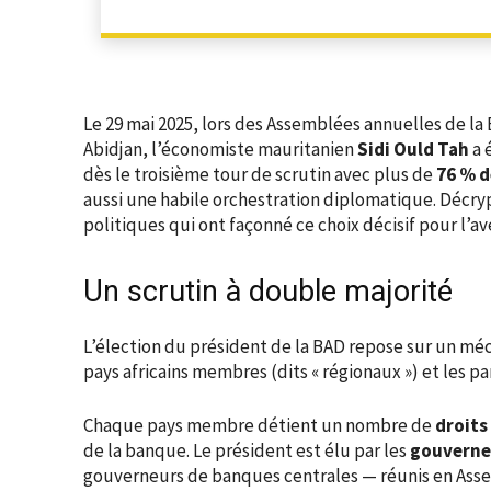
Le 29 mai 2025, lors des Assemblées annuelles de l
Abidjan, l’économiste mauritanien
Sidi Ould Tah
a 
dès le troisième tour de scrutin avec plus de
76 % d
aussi une habile orchestration diplomatique. Décr
politiques qui ont façonné ce choix décisif pour l’
Un scrutin à double majorité
L’élection du président de la BAD repose sur un méc
pays africains membres (dits « régionaux ») et les pa
Chaque pays membre détient un nombre de
droits
de la banque. Le président est élu par les
gouverne
gouverneurs de banques centrales — réunis en Ass