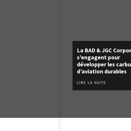
La BAD & JGC Corpo
s’engagent pour
développer les carb
d’aviation durables
LIRE LA SUITE