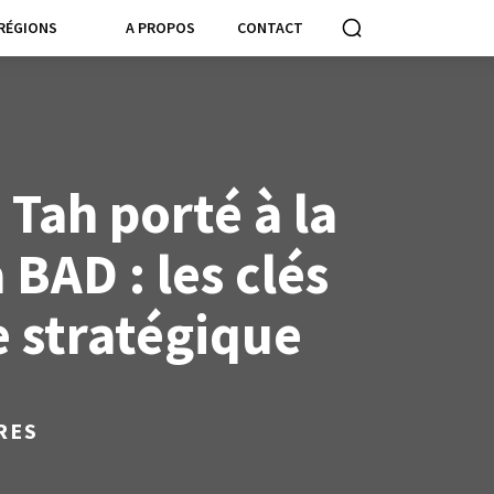
RÉGIONS
A PROPOS
CONTACT
 Tah porté à la
 BAD : les clés
e stratégique
RES