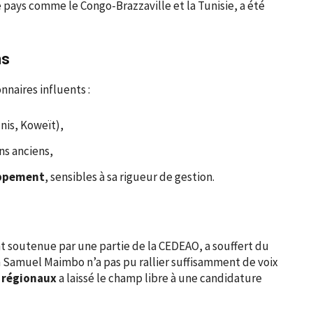
e pays comme le Congo-Brazzaville et la Tunisie, a été
ns
nnaires influents :
nis, Koweït),
ens anciens,
oppement
, sensibles à sa rigueur de gestion.
 soutenue par une partie de la CEDEAO, a souffert du
n Samuel Maimbo n’a pas pu rallier suffisamment de voix
 régionaux
a laissé le champ libre à une candidature