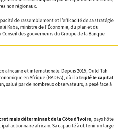
res non régionaux.
apacité de rassemblement et l’efficacité de sa stratégie
alé Kaba, ministre de l’Économie, du plan et du
u Conseil des gouverneurs du Groupe de la Banque.
e africaine et internationale. Depuis 2015, Ould Tah
conomique en Afrique (BADEA), où il a
triplé le capital
lan, salué par de nombreux observateurs, a pesé face à
cret mais déterminant de la Côte d’Ivoire
, pays hôte
ncipal actionnaire africain. Sa capacité à obtenir un large