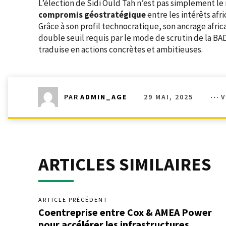
L’élection de Sidi Ould Tah n’est pas simplement le 
compromis géostratégique
entre les intérêts afri
Grâce à son profil technocratique, son ancrage africa
double seuil requis par le mode de scrutin de la BA
traduise en actions concrètes et ambitieuses.
29 MAI, 2025
V
PAR
ADMIN_AGE
ARTICLES SIMILAIRES
ARTICLE PRÉCÉDENT
Coentreprise entre Cox & AMEA Power
pour accélérer les infrastructures