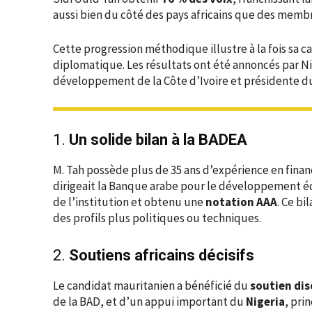
aussi bien du côté des pays africains que des memb
Cette progression méthodique illustre à la fois sa c
diplomatique. Les résultats ont été annoncés par Ni
développement de la Côte d’Ivoire et présidente d
1.
Un solide bilan à la BADEA
M. Tah possède plus de 35 ans d’expérience en financ
dirigeait la Banque arabe pour le développement é
de l’institution et obtenu une
notation AAA
. Ce bi
des profils plus politiques ou techniques.
2.
Soutiens africains décisifs
Le candidat mauritanien a bénéficié du
soutien dis
de la BAD, et d’un appui important du
Nigeria
, pri