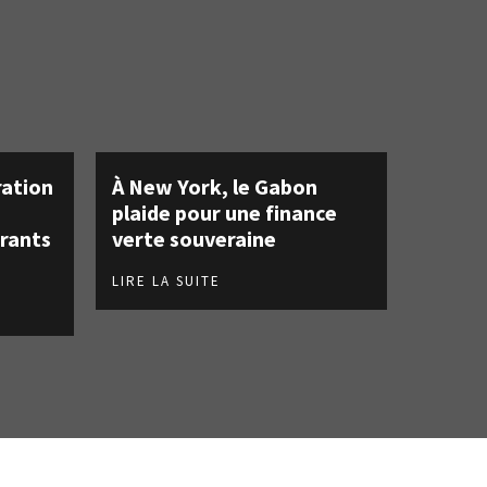
ration
À New York, le Gabon
plaide pour une finance
urants
verte souveraine
LIRE LA SUITE