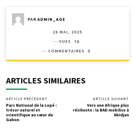
PAR
ADMIN_AGE
26 MAI, 2025
VUES
78
COMMENTAIRES
0
ARTICLES SIMILAIRES
ARTICLE PRÉCÉDENT
ARTICLE SUIVANT
Parc National de la Lopé :
Vers une Afrique plus
trésor naturel et
résiliente : la BAD mobilise à
scientifique au cœur du
Abidjan
Gabon