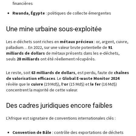
financières
Rwanda, Égypte
: politiques de collecte émergentes
Une mine urbaine sous-exploitée
Les e-déchets sont riches en
métaux précieux
: or, argent, cuivre,
palladium… En 2022, sur une valeur brute potentielle de
91
milliards de dollars
de métaux présents dans les e-déchets,
seuls
28 milliards
ont été réellement récupérés.
Le reste, soit
63 milliards de dollars
, est perdu, faute de
chaînes
de valorisation efficaces
. Le
Global E-waste Monitor 2024
révèle que le
cuivre
(19 Md$),
l’or
(15 Md$) et
le fer
(16 Md$)
concentrent la majorité de cette valeur.
Des cadres juridiques encore faibles
L’Afrique est signataire de conventions internationales clés :
Convention de Bâle
: contrôle des exportations de déchets