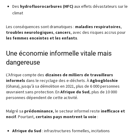
Des
hydrofluorocarbures (HFC)
aux effets dévastateurs sur le
climat
Les conséquences sont dramatiques :
maladies respiratoires
,
troubles neurologiques
,
cancers
, avec des risques accrus pour
les femmes enceintes et les enfants
.
Une économie informelle vitale mais
dangereuse
L’Afrique compte des
dizaines de milliers de travailleurs
informels
dans le recyclage des e-déchets. À
Agbogbloshie
(Ghana), jusqu’à sa démolition en 2021, plus de 6 000 personnes
œuvraient sans protection. En
Afrique du Sud
, plus de 10 000
personnes dépendent de cette activité.
Malgré sa
prédominance
, le secteur informel reste
inefficace et
nocif
. Pourtant,
certains pays montrent la voie
:
Afrique du Sud
: infrastructures formelles, incitations