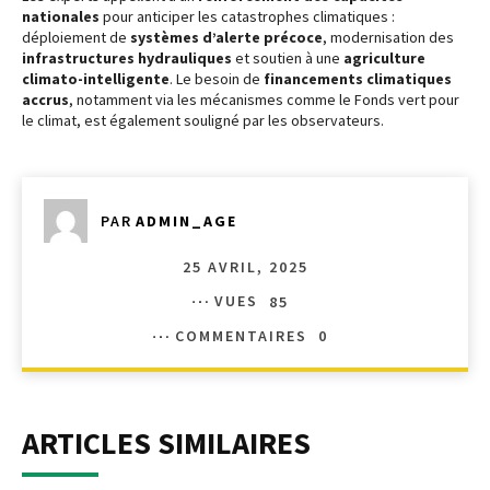
nationales
pour anticiper les catastrophes climatiques :
déploiement de
systèmes d’alerte précoce
, modernisation des
infrastructures hydrauliques
et soutien à une
agriculture
climato-intelligente
. Le besoin de
financements climatiques
accrus
, notamment via les mécanismes comme le Fonds vert pour
le climat, est également souligné par les observateurs.
PAR
ADMIN_AGE
25 AVRIL, 2025
VUES
85
COMMENTAIRES
0
ARTICLES SIMILAIRES