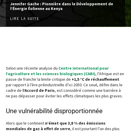
Jennifer Gache : Pionnière dans le Développement de
l’Énergie Éolienne au Kenya
LIRE LA SUITE
Selon une récente analyse du
Centre international pour
l’agriculture et les sciences biologiques (CABI)
, l’Afrique est en
passe de franchir la limite critique de
+1,5 °C de réchauffement
par rapport à l’ère préindustrielle d’ici 2050. Ce seuil, défini dans le
cadre de
l’Accord de Paris
, est considéré comme une barrière à
ne pas dépasser pour éviter les effets climatiques les plus graves.
Une vulnérabilité disproportionnée
Alors que le continent
n’émet que 3,8 % des émissions
mondiales de gaz à effet de serre
, il est pourtant l’un des plus