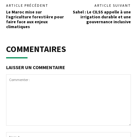
ARTICLE PRÉCÉDENT
ARTICLE SUIVANT
Le Maroc mise sur
Sahel : Le CILSS appelle à une
l’agriculture forestière pour
irrigation durable et une
faire face aux enjeux
gouvernance inclusive
climatiques
COMMENTAIRES
LAISSER UN COMMENTAIRE
Commenter
:
No