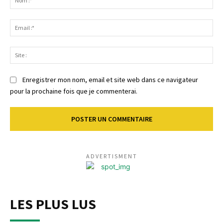
:*
Ema
:*
Sit
:
Enregistrer mon nom, email et site web dans ce navigateur
pour la prochaine fois que je commenterai.
ADVERTISMENT
LES PLUS LUS