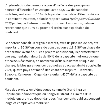
L’hydroélectricité demeure aujourd’hui l’une des principales
sources d’électricité en Afrique, avec 43,5 GW de capacité
installée, soit environ 20 % de la production totale d’électricité sur
le continent. Pourtant, selon le rapport
World Hydropower Outlook
2025
publié par l’International Hydropower Association, cela ne
représente que 10 % du potentiel technique exploitable du
continent.
Le secteur connaît un regain d’intérêt, avec un pipeline de projets
important : 16 GW en cours de construction et 18,5 GW en phase de
préparation avancée. Si ces projets aboutissent, ils permettraient
une augmentation de près de 80 % de la capacité hydroélectrique
africaine. Néanmoins, de nombreux défis subsistent : risque de
change, faibles garanties contractuelles et acceptabilité sociale. En
2024, quatre pays ont mené des chantiers majeurs – Tanzanie,
Éthiopie, Cameroun, Ouganda – ajoutant 4507 MW à la capacité du
continent.
Mais des projets emblématiques comme le Grand Inga en
République démocratique du Congo illustrent les limites d’un
modèle encore trop dépendant des financements publics, souvent
longs et complexes à mobiliser.