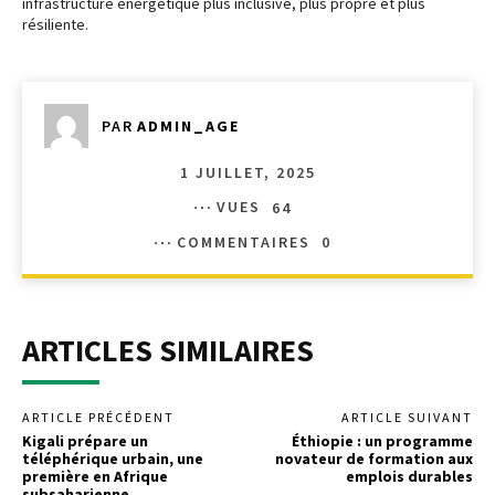
infrastructure énergétique plus inclusive, plus propre et plus
résiliente.
PAR
ADMIN_AGE
1 JUILLET, 2025
VUES
64
COMMENTAIRES
0
ARTICLES SIMILAIRES
ARTICLE PRÉCÉDENT
ARTICLE SUIVANT
Kigali prépare un
Éthiopie : un programme
téléphérique urbain, une
novateur de formation aux
première en Afrique
emplois durables
subsaharienne