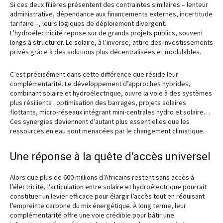
Si ces deux filières présentent des contraintes similaires – lenteur
administrative, dépendance aux financements externes, incertitude
tarifaire –, leurs logiques de déploiement divergent.
L’hydroélectricité repose sur de grands projets publics, souvent
longs à structurer. Le solaire, à l’inverse, attire des investissements
privés grâce à des solutions plus décentralisées et modulables.
C’est précisément dans cette différence que réside leur
complémentarité. Le développement d’approches hybrides,
combinant solaire et hydroélectrique, ouvre la voie à des systèmes
plus résilients : optimisation des barrages, projets solaires
flottants, micro-réseaux intégrant mini-centrales hydro et solaire…
Ces synergies deviennent d’autant plus essentielles que les
ressources en eau sont menacées par le changement climatique.
Une réponse à la quête d’accès universel
Alors que plus de 600 millions d’Africains restent sans accès à
l’électricité, l’articulation entre solaire et hydroélectrique pourrait
constituer un levier efficace pour élargir l’accès tout en réduisant
l’empreinte carbone du mix énergétique. À long terme, leur
complémentarité offre une voie crédible pour bâtir une