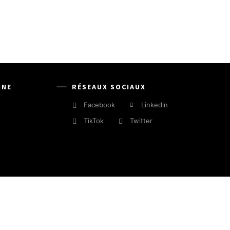
INE
RÉSEAUX SOCIAUX
Facebook
Linkedin
TikTok
Twitter