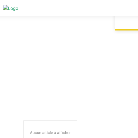
ACCUEIL
CHANGEMENT CLIMATIQUE
PERTES
Aucun article à afficher