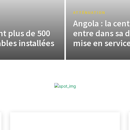
ATTÉNUATION
Angola : la cen
nt plus de 500
entre dans sa d
bles installées
mise en servic