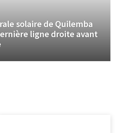
trale solaire de Quilemba
ernière ligne droite avant
e