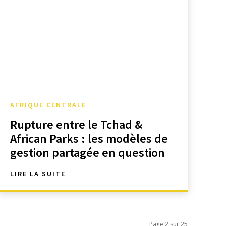
AFRIQUE CENTRALE
Rupture entre le Tchad &
African Parks : les modèles de
gestion partagée en question
LIRE LA SUITE
Page 2 sur 25