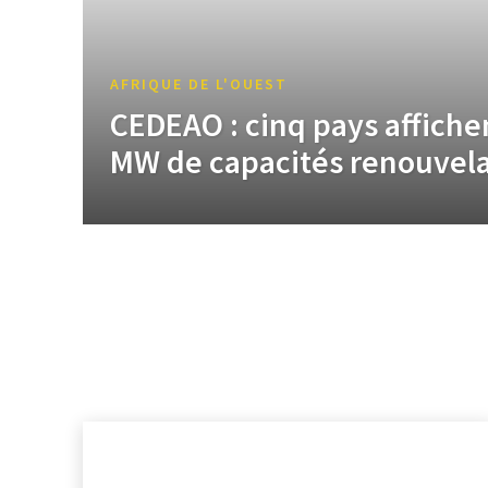
AFRIQUE DE L'OUEST
CEDEAO : cinq pays affiche
MW de capacités renouvela