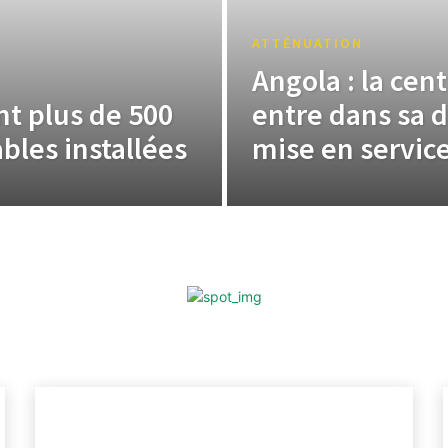
ATTÉNUATION
Angola : la cen
nt plus de 500
entre dans sa d
bles installées
mise en servic