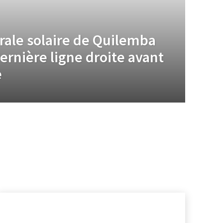
trale solaire de Quilemba
ernière ligne droite avant
e