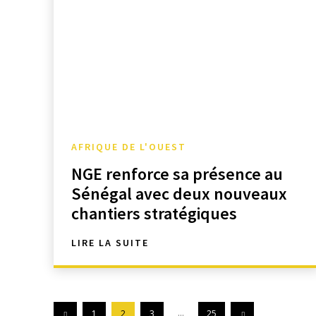
AFRIQUE DE L'OUEST
NGE renforce sa présence au
Sénégal avec deux nouveaux
chantiers stratégiques
LIRE LA SUITE
...
1
2
3
25