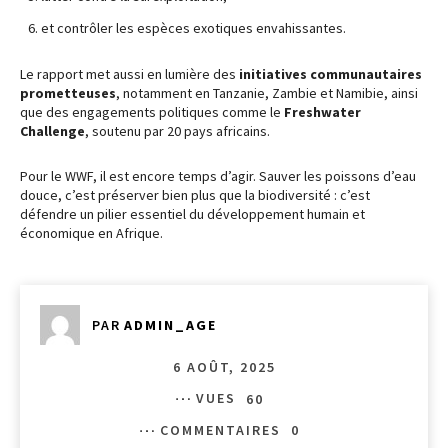
et contrôler les espèces exotiques envahissantes.
Le rapport met aussi en lumière des
initiatives communautaires
prometteuses
, notamment en Tanzanie, Zambie et Namibie, ainsi
que des engagements politiques comme le
Freshwater
Challenge
, soutenu par 20 pays africains.
Pour le WWF, il est encore temps d’agir. Sauver les poissons d’eau
douce, c’est préserver bien plus que la biodiversité : c’est
défendre un pilier essentiel du développement humain et
économique en Afrique.
PAR
ADMIN_AGE
6 AOÛT, 2025
VUES
60
COMMENTAIRES
0