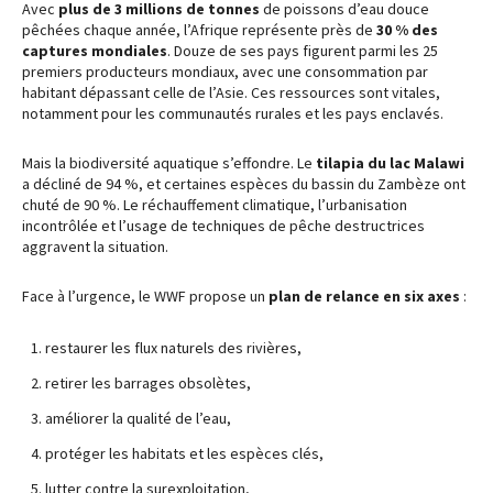
Avec
plus de 3 millions de tonnes
de poissons d’eau douce
pêchées chaque année, l’Afrique représente près de
30 % des
captures mondiales
. Douze de ses pays figurent parmi les 25
premiers producteurs mondiaux, avec une consommation par
habitant dépassant celle de l’Asie. Ces ressources sont vitales,
notamment pour les communautés rurales et les pays enclavés.
Mais la biodiversité aquatique s’effondre. Le
tilapia du lac Malawi
a décliné de 94 %, et certaines espèces du bassin du Zambèze ont
chuté de 90 %. Le réchauffement climatique, l’urbanisation
incontrôlée et l’usage de techniques de pêche destructrices
aggravent la situation.
Face à l’urgence, le WWF propose un
plan de relance en six axes
:
restaurer les flux naturels des rivières,
retirer les barrages obsolètes,
améliorer la qualité de l’eau,
protéger les habitats et les espèces clés,
lutter contre la surexploitation,