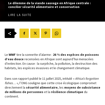
Le dilemme de la viande sauvage en Afrique centrale :
concilier sécurité alimentaire et conservation
LIRE LA SUITE
Le
WWF
tire la sonnette d’alarme :
26 % des espèces de poissons
d’eau douce
recensées en Afrique sont aujourd’hui menacées
d’extinction. En cause : la surpêche, la pollution, la destruction des
habitats, les espèces invasives et le changement climatique.
Dans son rapport publié le 11 juillet 2025, intitulé
« Africa’s forgotten
fishes… »
, l’ONG souligne que cette crise écologique compromet
directement la
sécurité alimentaire
, les
moyens de subsistance
de millions de personnes
et la
résilience climatique
du
continent.