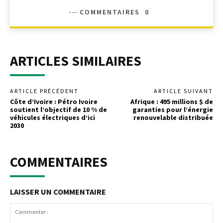
COMMENTAIRES
0
ARTICLES SIMILAIRES
ARTICLE PRÉCÉDENT
ARTICLE SUIVANT
Côte d’Ivoire : Pétro Ivoire
Afrique : 495 millions $ de
soutient l’objectif de 10 % de
garanties pour l’énergie
véhicules électriques d’ici
renouvelable distribuée
2030
COMMENTAIRES
LAISSER UN COMMENTAIRE