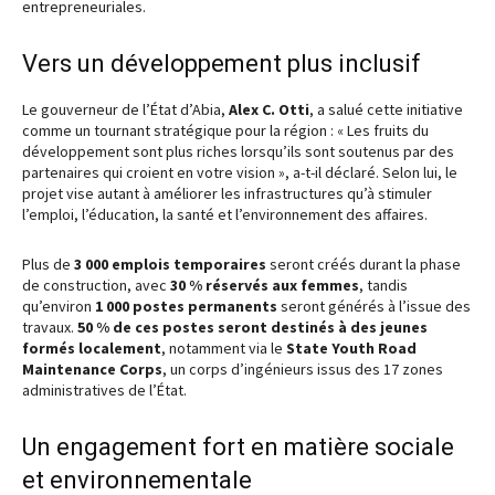
entrepreneuriales.
Vers un développement plus inclusif
Le gouverneur de l’État d’Abia,
Alex C. Otti
, a salué cette initiative
comme un tournant stratégique pour la région : « Les fruits du
développement sont plus riches lorsqu’ils sont soutenus par des
partenaires qui croient en votre vision », a-t-il déclaré. Selon lui, le
projet vise autant à améliorer les infrastructures qu’à stimuler
l’emploi, l’éducation, la santé et l’environnement des affaires.
Plus de
3 000 emplois temporaires
seront créés durant la phase
de construction, avec
30 % réservés aux femmes
, tandis
qu’environ
1 000 postes permanents
seront générés à l’issue des
travaux.
50 % de ces postes seront destinés à des jeunes
formés localement
, notamment via le
State Youth Road
Maintenance Corps
, un corps d’ingénieurs issus des 17 zones
administratives de l’État.
Un engagement fort en matière sociale
et environnementale