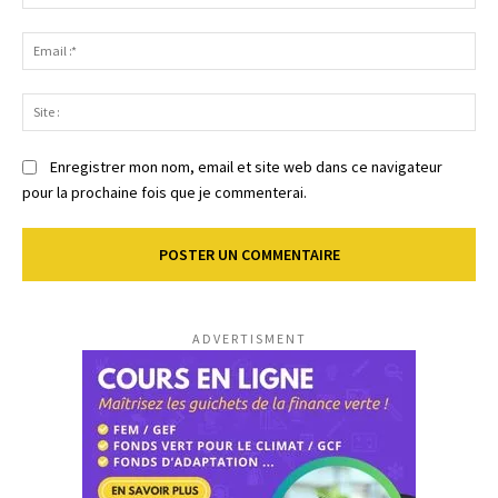
:*
Ema
:*
Sit
:
Enregistrer mon nom, email et site web dans ce navigateur
pour la prochaine fois que je commenterai.
ADVERTISMENT