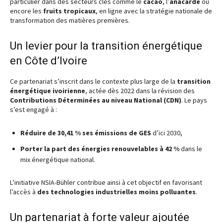
particulier dans des secteurs clés comme le
cacao
, l’
anacarde
ou
encore les
fruits tropicaux
, en ligne avec la stratégie nationale de
transformation des matières premières.
Un levier pour la transition énergétique
en Côte d’Ivoire
Ce partenariat s’inscrit dans le contexte plus large de la
transition
énergétique ivoirienne
, actée dès 2022 dans la révision des
Contributions Déterminées au niveau National (CDN)
. Le pays
s’est engagé à :
Réduire de 30,41 % ses émissions de GES
d’ici 2030,
Porter la part des énergies renouvelables à 42 %
dans le
mix énergétique national.
L’initiative NSIA-Bühler contribue ainsi à cet objectif en favorisant
l’accès à
des technologies industrielles moins polluantes
.
Un partenariat à forte valeur ajoutée