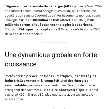
L’
Agence internationale de l’énergie (AIE)
a publié le 5 juin 2025
son rapport annuel
World Energy Investment
, qui confirme une
accélération sans précédent des investissements mondiaux dans
l’énergie. Sur les
3 300 milliards USD
attendus en 2025,
2 200
milliards seront alloués aux technologies bas carbone
.
Pourtant,
l’Afrique n’en capte que 2 %
, alors qu’elle abrite 20 %
de la population mondiale.
Une dynamique globale en forte
croissance
Portés par les
préoccupations climatiques, les stratégies
industrielles vertes
et la
compétitivité des énergies
renouvelables
, les investissements dans l’électricité propre
atteignent des sommets. Le
solaire photovoltaïque
à lui seul
capterait 450 milliards USD, plus que toute autre technologie
énergétique.