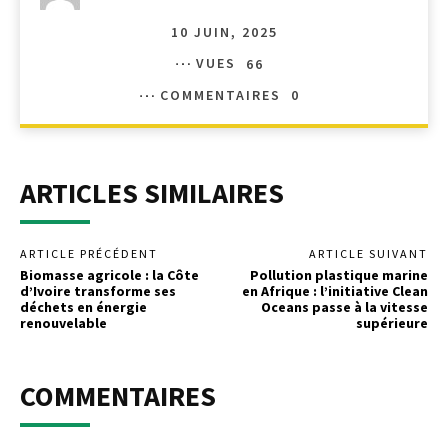
10 JUIN, 2025
VUES
66
COMMENTAIRES
0
ARTICLES SIMILAIRES
ARTICLE PRÉCÉDENT
ARTICLE SUIVANT
Biomasse agricole : la Côte
Pollution plastique marine
d’Ivoire transforme ses
en Afrique : l’initiative Clean
déchets en énergie
Oceans passe à la vitesse
renouvelable
supérieure
COMMENTAIRES