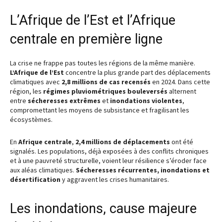
L’Afrique de l’Est et l’Afrique
centrale en première ligne
La crise ne frappe pas toutes les régions de la même manière.
L’Afrique de l’Est
concentre la plus grande part des déplacements
climatiques avec
2,8 millions de cas recensés
en 2024. Dans cette
région, les
régimes pluviométriques bouleversés
alternent
entre
sécheresses extrêmes
et
inondations violentes
,
compromettant les moyens de subsistance et fragilisant les
écosystèmes.
En
Afrique centrale
,
2,4 millions de déplacements
ont été
signalés. Les populations, déjà exposées à des conflits chroniques
et à une pauvreté structurelle, voient leur résilience s’éroder face
aux aléas climatiques.
Sécheresses récurrentes, inondations et
désertification
y aggravent les crises humanitaires.
Les inondations, cause majeure