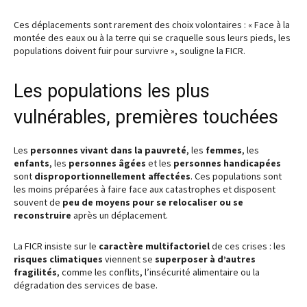
Ces déplacements sont rarement des choix volontaires : « Face à la
montée des eaux ou à la terre qui se craquelle sous leurs pieds, les
populations doivent fuir pour survivre », souligne la FICR.
Les populations les plus
vulnérables, premières touchées
Les
personnes vivant dans la pauvreté
, les
femmes
, les
enfants
, les
personnes âgées
et les
personnes handicapées
sont
disproportionnellement affectées
. Ces populations sont
les moins préparées à faire face aux catastrophes et disposent
souvent de
peu de moyens pour se relocaliser ou se
reconstruire
après un déplacement.
La FICR insiste sur le
caractère multifactoriel
de ces crises : les
risques climatiques
viennent se
superposer à d’autres
fragilités
, comme les conflits, l’insécurité alimentaire ou la
dégradation des services de base.