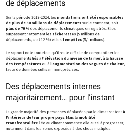
de déplacements
Sur la période 2013-2024, les
inondations ont été responsables
de plus de 30 millions de déplacements
sur le continent, soit
plus de 70 %
des déplacements climatiques enregistrés. Elles
surpassent nettement les
sécheresses
(5 millions de
déplacements, soit 12 %) et les
tempêtes
(5,1 millions).
Le rapport note toutefois qu’il reste difficile de comptabiliser les
déplacements liés à
l’élévation du niveau de la mer
, à la
hausse
des températures
ou à
l’augmentation des vagues de chaleur
,
faute de données suffisamment précises.
Des déplacements internes
majoritairement… pour l’instant
La grande majorité des personnes déplacées par le climat restent
à
l’intérieur de leur propre pays
. Mais la
mobilité
transfrontalière
liée au climat commence elle aussi à progresser,
notamment dans les zones exposées à des chocs multiples.