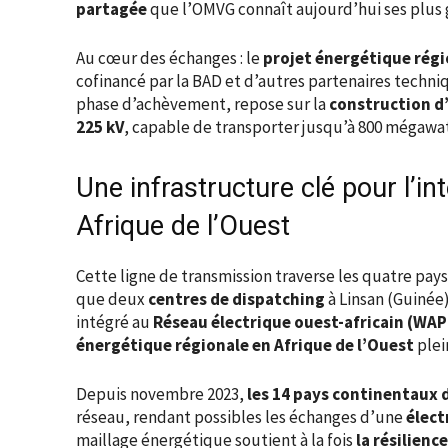
partagée
que l’OMVG connaît aujourd’hui ses plus 
Au cœur des échanges : le
projet énergétique régi
cofinancé par la BAD et d’autres partenaires techniq
phase d’achèvement, repose sur la
construction d’
225 kV
, capable de transporter jusqu’à 800 mégawa
Une infrastructure clé pour l’in
Afrique de l’Ouest
Cette ligne de transmission traverse les quatre pays
que deux
centres de dispatching
à Linsan (Guinée
intégré au
Réseau électrique ouest-africain (WA
énergétique régionale en Afrique de l’Ouest
plei
Depuis novembre 2023,
les 14 pays continentaux 
réseau, rendant possibles les échanges d’une
élect
maillage énergétique soutient à la fois
la résilienc