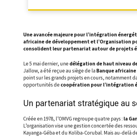
Une avancée majeure pour l’intégration énergéti
africaine de développement et l’Organisation p
consolident leur partenariat autour de projets
Le 5 mai dernier, une
délégation de haut niveau d
Jallow, a été reçue au siège de la
Banque africaine
point sur les grands projets en cours, notamment da
opportunités de
coopération pour l’intégration 
Un partenariat stratégique au s
Créée en 1978, l’OMVG regroupe quatre pays :
la Ga
L’organisation vise une gestion concertée des resso
Kayanga-Géba et du Koliba-Corubal. Mais au-delà de 