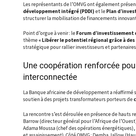
Les représentants de l’OMVG ont également présent
développement intégré (PDDI)
et le
Plan d’inves
structurer la mobilisation de financements innovant
Point d’orgue à venir : le
Forum d’investissement 
thème
« Libérer le potentiel régional grâce à de
stratégique pour rallier investisseurs et partenaires
Une coopération renforcée pour
interconnectée
La Banque africaine de développement a réaffirmé 
soutien à des projets transformateurs porteurs de
La rencontre s’est déroulée en présence de hauts re
Barrow (directeur général pour l’Afrique de l’Oues
Adama Moussa (chef des opérations énergétiques), e
et assainissement). Côté OMVG : Demba Jallow (Hau