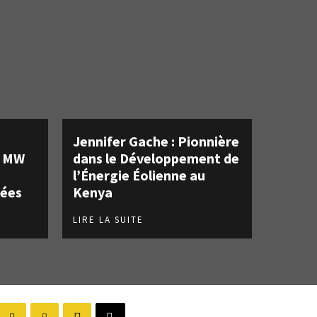
Jennifer Gache : Pionnière
0 MW
dans le Développement de
l’Énergie Éolienne au
lées
Kenya
LIRE LA SUITE