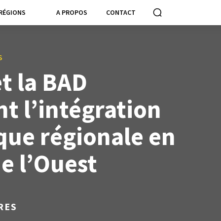
RÉGIONS
A PROPOS
CONTACT
S
t la BAD
t l’intégration
que régionale en
e l’Ouest
RES