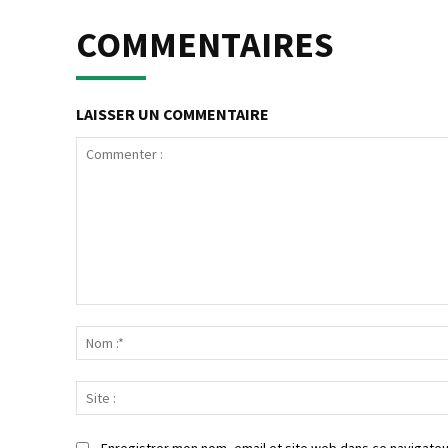
COMMENTAIRES
LAISSER UN COMMENTAIRE
Commenter
:
Enregistrer mon nom, email et site web dans ce navigateu