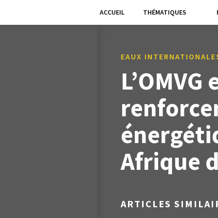
ACCUEIL
THÉMATIQUES
EAUX INTERNATIONALE
L’OMVG e
renforcen
énergéti
Afrique d
ARTICLES SIMILAI