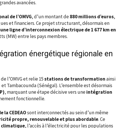
grandes avancées.
onal de l’OMVG
, d’un montant de
880 millions d’euros
,
ues et financiers. Ce projet structurant, désormais en
une ligne d’interconnexion électrique de 1 677 km en
tts (MW) entre les pays membres.
tégration énergétique régionale en
 de l’OMVG et relie 15
stations de transformation
ainsi
) et Tambacounda (Sénégal). L’ensemble est désormais
PP)
, marquant une étape décisive vers une
intégration
nement fonctionnelle.
de la CEDEAO
sont interconnectés au sein d’un même
ricité propre, renouvelable et plus abordable
. Ce
e climatique
, l’accès à l’électricité pour les populations