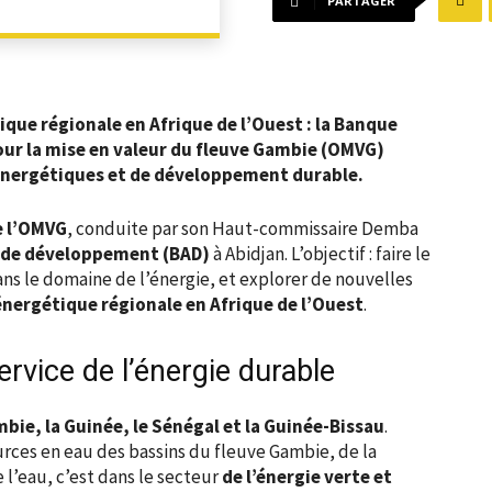
PARTAGER
que régionale en Afrique de l’Ouest : la Banque
our la mise en valeur du fleuve Gambie (OMVG)
 énergétiques et de développement durable.
e l’OMVG
, conduite par son Haut-commissaire Demba
 de développement (BAD)
à Abidjan. L’objectif : faire le
ns le domaine de l’énergie, et explorer de nouvelles
énergétique régionale en Afrique de l’Ouest
.
ervice de l’énergie durable
mbie, la Guinée, le Sénégal et la Guinée-Bissau
.
urces en eau des bassins du fleuve Gambie, de la
l’eau, c’est dans le secteur
de l’énergie verte et