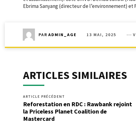
Ebrima Sanyang (directeur de l’environnement) et 
13 MAI, 2025
V
PAR
ADMIN_AGE
ARTICLES SIMILAIRES
ARTICLE PRÉCÉDENT
Reforestation en RDC : Rawbank rejoint
la Priceless Planet Coalition de
Mastercard