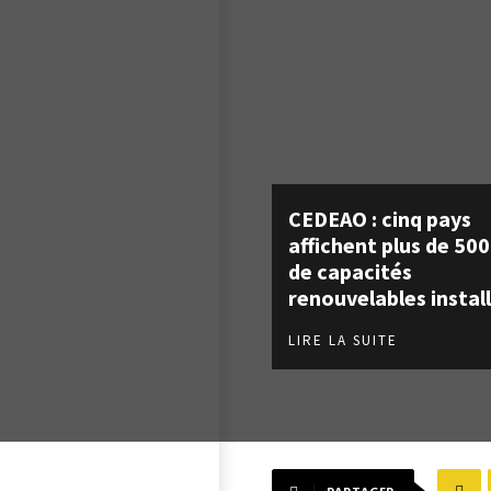
CEDEAO : cinq pays
affichent plus de 50
de capacités
renouvelables instal
LIRE LA SUITE