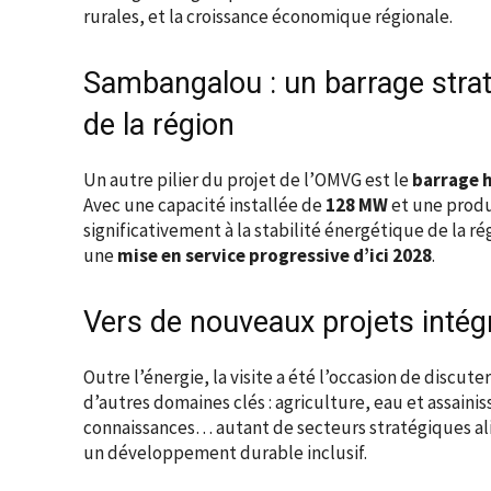
rurales, et la croissance économique régionale.
Sambangalou : un barrage strat
de la région
Un autre pilier du projet de l’OMVG est le
barrage 
Avec une capacité installée de
128 MW
et une produ
significativement à la stabilité énergétique de la ré
une
mise en service progressive d’ici 2028
.
Vers de nouveaux projets intég
Outre l’énergie, la visite a été l’occasion de discute
d’autres domaines clés : agriculture, eau et assain
connaissances… autant de secteurs stratégiques al
un développement durable inclusif.