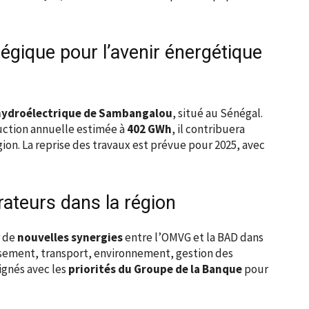
égique pour l’avenir énergétique
hydroélectrique de Sambangalou
, situé au Sénégal.
ction annuelle estimée à
402 GWh
, il contribuera
gion. La reprise des travaux est prévue pour 2025, avec
rateurs dans la région
r de
nouvelles synergies
entre l’OMVG et la BAD dans
issement, transport, environnement, gestion des
ignés avec les
priorités du Groupe de la Banque
pour